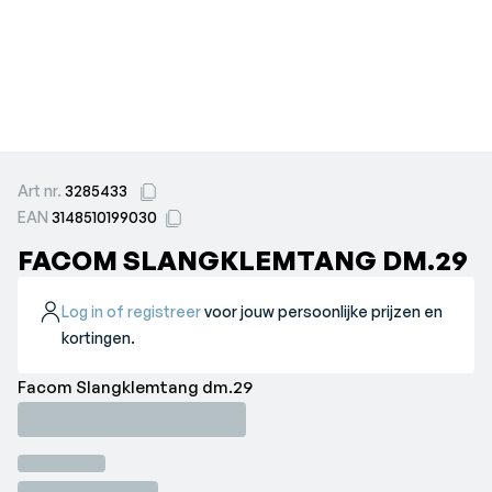
Art nr.
3285433
EAN
3148510199030
FACOM SLANGKLEMTANG DM.29
Log in of registreer
voor jouw persoonlijke prijzen en
kortingen.
Facom Slangklemtang dm.29