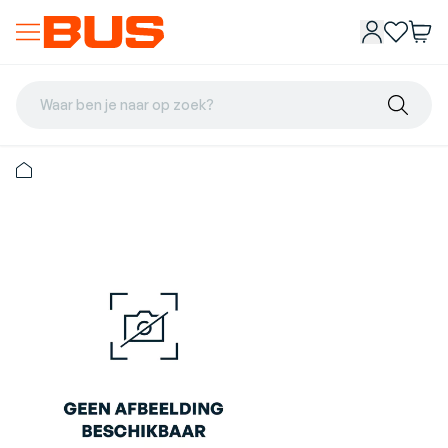
Waar ben je naar op zoek?