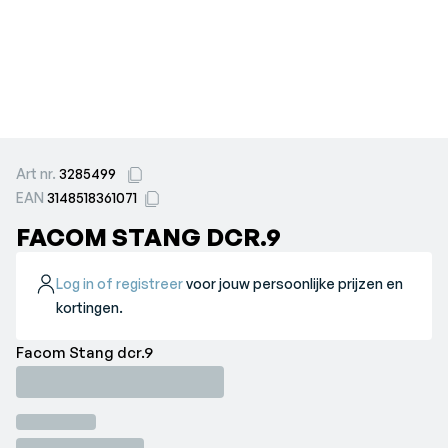
Art nr.
3285499
EAN
3148518361071
FACOM STANG DCR.9
Log in of registreer
voor jouw persoonlijke prijzen en
kortingen.
Facom Stang dcr.9