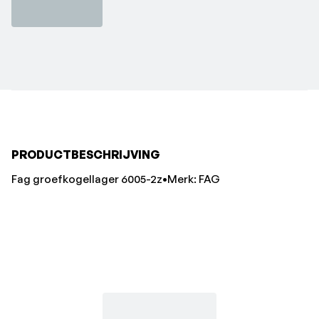
PRODUCTBESCHRIJVING
Fag groefkogellager 6005-2z•Merk: FAG