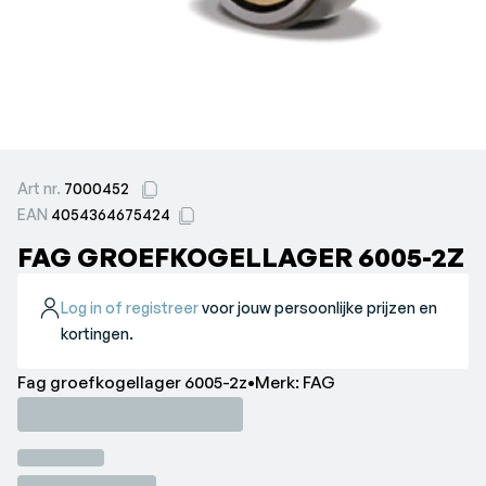
Art nr.
7000452
EAN
4054364675424
FAG GROEFKOGELLAGER 6005-2Z
Log in of registreer
voor jouw persoonlijke prijzen en
kortingen.
Fag groefkogellager 6005-2z•Merk: FAG