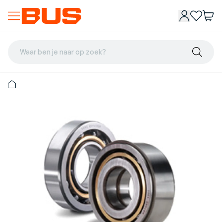
Waar ben je naar op zoek?