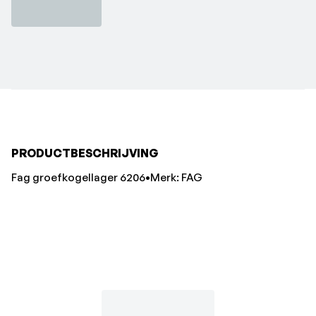
PRODUCTBESCHRIJVING
Fag groefkogellager 6206•Merk: FAG