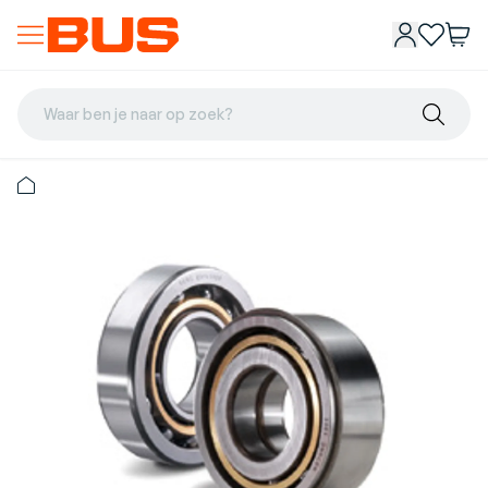
Waar ben je naar op zoek?