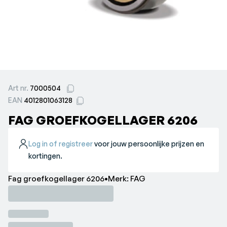
Art nr.
7000504
EAN
4012801063128
FAG GROEFKOGELLAGER 6206
Log in of registreer
voor jouw persoonlijke prijzen en
kortingen.
Fag groefkogellager 6206•Merk: FAG