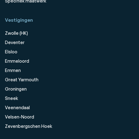
Specifiek maatwerk
Vestigingen
Zwolle (HK)
Deventer
Elsloo
Emmeloord
Emmen
Great Yarmouth
Groningen
Sneek
Veenendaal
Velsen-Noord
Zevenbergschen Hoek