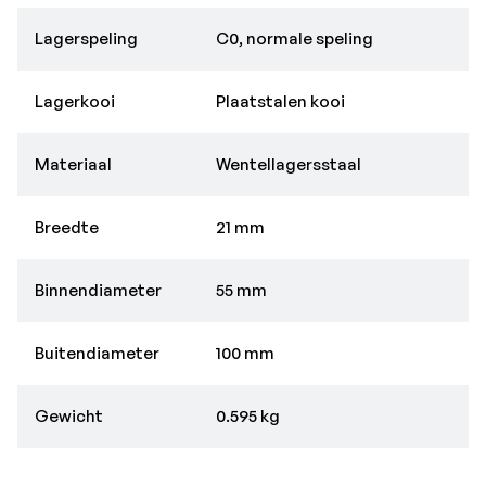
Lagerspeling
C0, normale speling
Lagerkooi
Plaatstalen kooi
Materiaal
Wentellagersstaal
Breedte
21 mm
Binnendiameter
55 mm
Buitendiameter
100 mm
Gewicht
0.595 kg