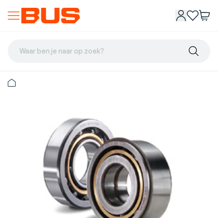
Waar ben je naar op zoek?