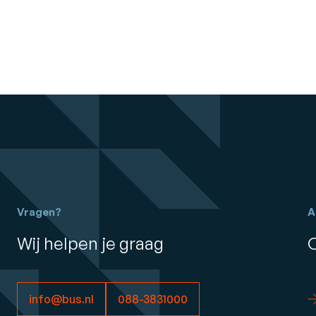
Vragen?
A
Wij helpen je graag
info@bus.nl
088-3831000