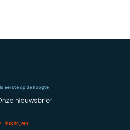
ls eerste op de hoogte
Onze nieuwsbrief
Inschrijven