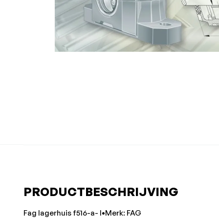
PRODUCTBESCHRIJVING
Fag lagerhuis f516-a- l•Merk: FAG