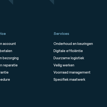
ice
Services
n account
Onderhoud en keuringen
 betalen
Digitale efficiëntie
n bezorging
Duurzame logistiek
n reparatie
Veilig werken
rantie
Voorraad management
cedure
Specifiek maatwerk