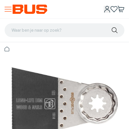
Waar ben je naar op zoek?