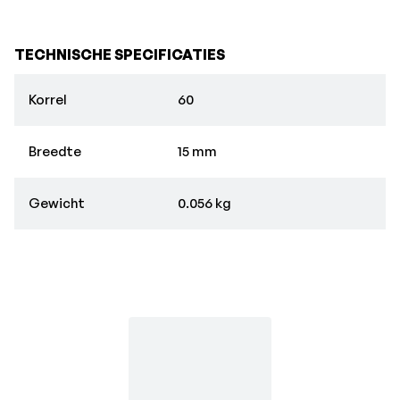
TECHNISCHE SPECIFICATIES
Korrel
60
Breedte
15 mm
Gewicht
0.056 kg