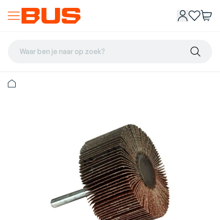
Waar ben je naar op zoek?