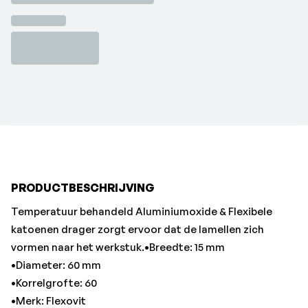
•Diameter: 60 mm
•Korrelgrofte: 60
•Merk: Flexovit
PRODUCTBESCHRIJVING
Temperatuur behandeld Aluminiumoxide & Flexibele
katoenen drager zorgt ervoor dat de lamellen zich
vormen naar het werkstuk.•Breedte: 15 mm
•Diameter: 60 mm
•Korrelgrofte: 60
•Merk: Flexovit