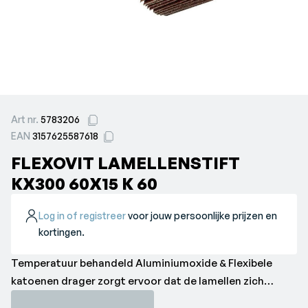
Art nr.
5783206
EAN
3157625587618
FLEXOVIT LAMELLENSTIFT
KX300 60X15 K 60
Log in of registreer
voor jouw persoonlijke prijzen en
kortingen.
Temperatuur behandeld Aluminiumoxide & Flexibele
katoenen drager zorgt ervoor dat de lamellen zich
vormen naar het werkstuk.•Breedte: 15 mm