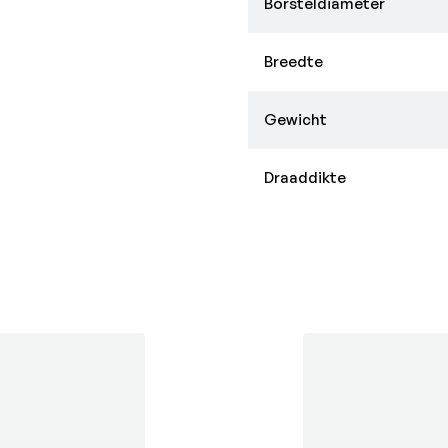
Borsteldiameter
Breedte
Gewicht
Draaddikte