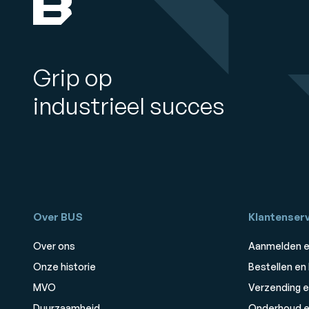
Grip op
industrieel succes
Over BUS
Klantenserv
Over ons
Aanmelden e
Onze historie
Bestellen en
MVO
Verzending e
Duurzaamheid
Onderhoud e