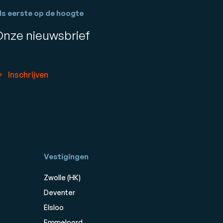
ls eerste op de hoogte
Onze nieuwsbrief
Inschrijven
Vestigingen
Zwolle (HK)
Deventer
Elsloo
Emmeloord