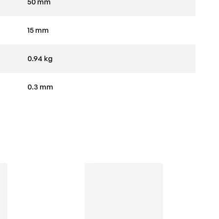
50 mm
15 mm
0.94 kg
0.3 mm