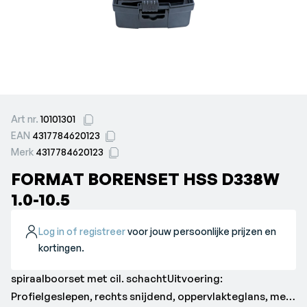
Art nr.
10101301
EAN
4317784620123
Merk
4317784620123
FORMAT BORENSET HSS D338W
1.0-10.5
Log in of registreer
voor jouw persoonlijke prijzen en
kortingen.
spiraalboorset met cil. schachtUitvoering:
Profielgeslepen, rechts snijdend, oppervlakteglans, met