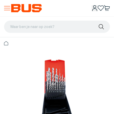
Waar ben je naar op zoek?