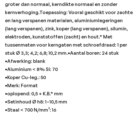
groter dan normaal, kerndikte normaal en zonder
kernverhoging.Toepassing: Vooral geschikt voor zachte
en lang verspanen materialen, aluminiumlegeringen
(lang verspanen), zink, koper (lang verspanen), silumin,
elektroden, kunststoffen (zacht) en hout.* Met
tussenmaten voor kerngaten met schroefdraad: 1 per
stuk Ø 3,3; 4,2; 6,8; 10,2 mm.•Aantal boren: 24 stuk
•Afwerking: blank
•Aluminium < 8% Si: 70
•Koper Cu-leg.: 50
•Merk: Format
•oplopend: 0,5 + K.B.* mm
•Setinhoud Ø h8: 1–10,5 mm
•Staal < 700 N/mm²: 16