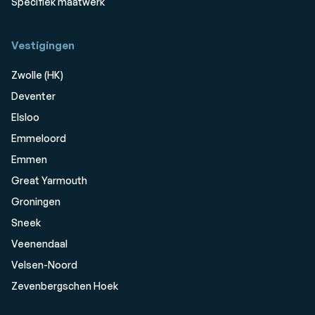
Specifiek maatwerk
Vestigingen
Zwolle (HK)
Deventer
Elsloo
Emmeloord
Emmen
Great Yarmouth
Groningen
Sneek
Veenendaal
Velsen-Noord
Zevenbergschen Hoek