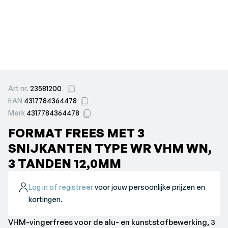
Art nr.
23581200
EAN
4317784364478
Merk
4317784364478
FORMAT FREES MET 3
SNIJKANTEN TYPE WR VHM WN,
3 TANDEN 12,0MM
Log in of registreer
voor jouw persoonlijke prijzen en
kortingen.
VHM-vingerfrees voor de alu- en kunststofbewerking, 3