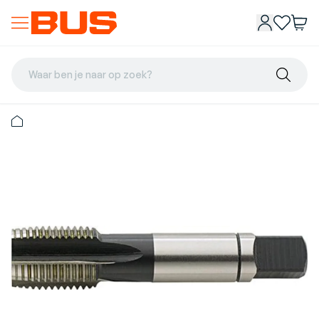
Waar ben je naar op zoek?