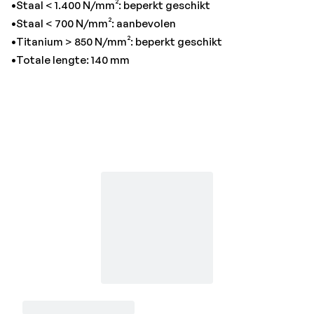
•Staal < 1.400 N/mm²: beperkt geschikt
•Staal < 700 N/mm²: aanbevolen
•Titanium > 850 N/mm²: beperkt geschikt
•Totale lengte: 140 mm