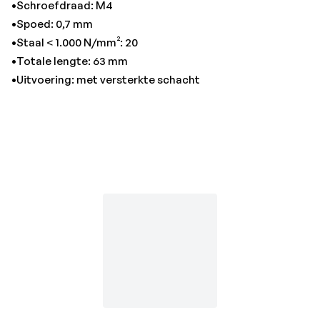
•Schroefdraad: M4
•Spoed: 0,7 mm
•Staal < 1.000 N/mm²: 20
•Totale lengte: 63 mm
•Uitvoering: met versterkte schacht