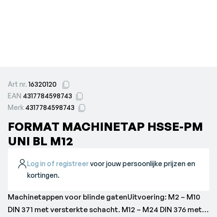
Art nr.
16320120
EAN
4317784598743
Merk
4317784598743
FORMAT MACHINETAP HSSE-PM
UNI BL M12
Log in of registreer
voor jouw persoonlijke prijzen en
kortingen.
Machinetappen voor blinde gatenUitvoering: M2 – M10
DIN 371 met versterkte schacht. M12 – M24 DIN 376 met