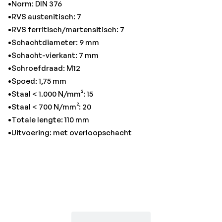
•Norm: DIN 376
•RVS austenitisch: 7
•RVS ferritisch/martensitisch: 7
•Schachtdiameter: 9 mm
•Schacht-vierkant: 7 mm
•Schroefdraad: M12
•Spoed: 1,75 mm
•Staal < 1.000 N/mm²: 15
•Staal < 700 N/mm²: 20
•Totale lengte: 110 mm
•Uitvoering: met overloopschacht