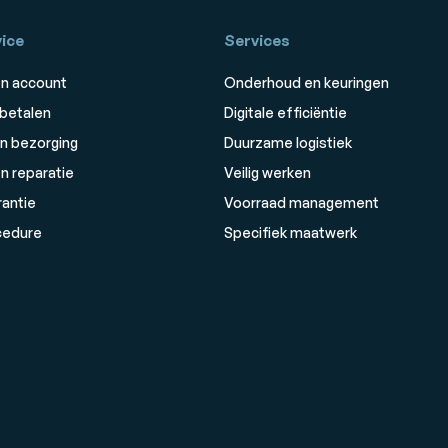
ice
Services
n account
Onderhoud en keuringen
 betalen
Digitale efficiëntie
n bezorging
Duurzame logistiek
n reparatie
Veilig werken
rantie
Voorraad management
cedure
Specifiek maatwerk