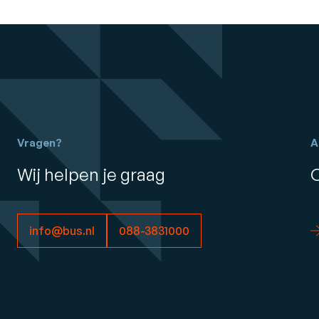
Vragen?
A
Wij helpen je graag
info@bus.nl
088-3831000