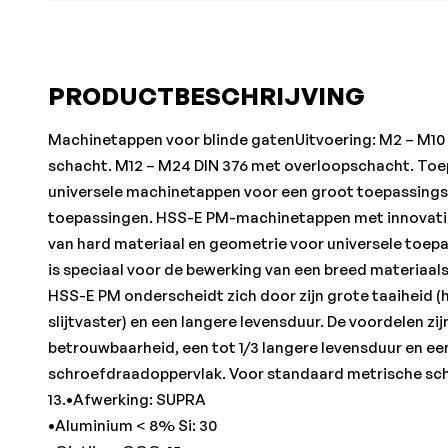
PRODUCTBESCHRIJVING
Machinetappen voor blinde gatenUitvoering: M2 – M10 
schacht. M12 – M24 DIN 376 met overloopschacht. Toe
universele machinetappen voor een groot toepassing
toepassingen. HSS-E PM-machinetappen met innovat
van hard materiaal en geometrie voor universele toep
is speciaal voor de bewerking van een breed materiaa
HSS-E PM onderscheidt zich door zijn grote taaiheid (h
slijtvaster) en een langere levensduur. De voordelen zij
betrouwbaarheid, een tot 1/3 langere levensduur en ee
schroefdraadoppervlak. Voor standaard metrische sc
13.•Afwerking: SUPRA
•Aluminium < 8% Si: 30