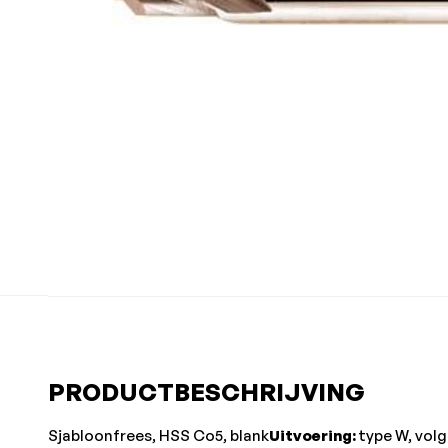
PRODUCTBESCHRIJVING
Sjabloonfrees, HSS Co5, blank
Uitvoering:
type W, vol