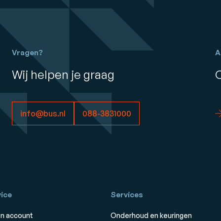
Vragen?
A
Wij helpen je graag
info@bus.nl
088-3831000
ice
Services
n account
Onderhoud en keuringen