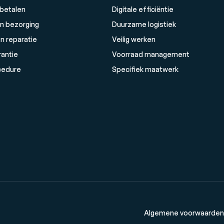
 betalen
Digitale efficiëntie
n bezorging
Duurzame logistiek
n reparatie
Veilig werken
rantie
Voorraad management
cedure
Specifiek maatwerk
Algemene voorwaarden