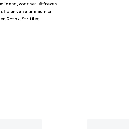
nijdend, voor het uitfrezen
rofielen van aluminium en
er, Rotox, Striffler,