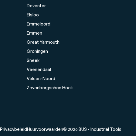
Deventer
Elsloo
Emmeloord
Emmen
Great Yarmouth
Groningen
Sneek
Veenendaal
Velsen-Noord
Zevenbergschen Hoek
Privacybeleid
Huurvoorwaarden
© 2026 BUS - Industrial Tools