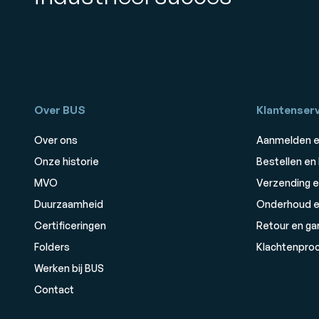
Over BUS
Klantenserv
Over ons
Aanmelden e
Onze historie
Bestellen en
MVO
Verzending e
Duurzaamheid
Onderhoud e
Certificeringen
Retour en ga
Folders
Klachtenpro
Werken bij BUS
Contact