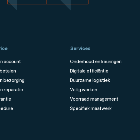
ice
Services
n account
Onderhoud en keuringen
 betalen
Digitale efficiëntie
n bezorging
Duurzame logistiek
n reparatie
Veilig werken
rantie
Voorraad management
cedure
Specifiek maatwerk