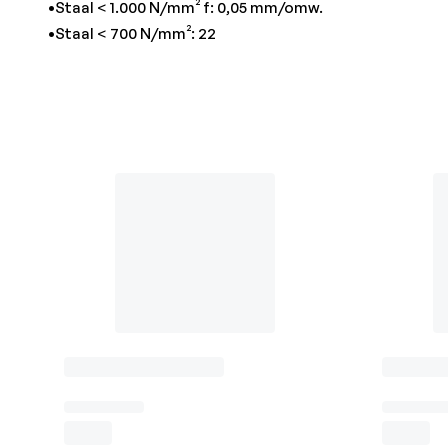
•Staal < 1.000 N/mm² f: 0,05 mm/omw.
•Staal < 700 N/mm²: 22