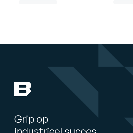
Grip op
industrieel succes