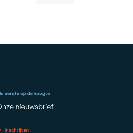
ls eerste op de hoogte
Onze nieuwsbrief
Inschrijven