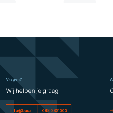
Vragen?
A
Wij helpen je graag
info@bus.nl
088-3831000