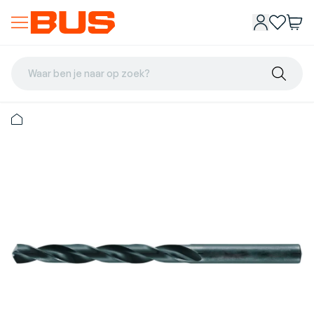
Waar ben je naar op zoek?