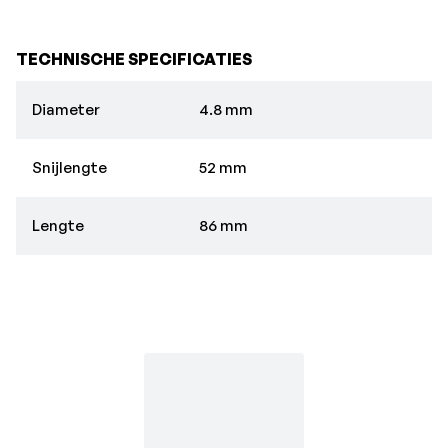
TECHNISCHE SPECIFICATIES
Diameter
4.8 mm
Snijlengte
52 mm
Lengte
86 mm