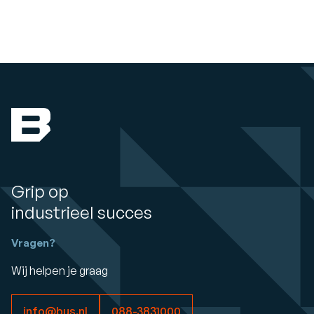
Grip op
industrieel succes
Vragen?
Wij helpen je graag
info@bus.nl
088-3831000