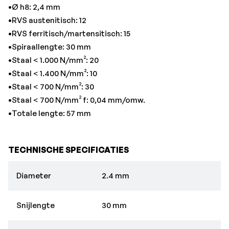
•Ø h8: 2,4 mm
•RVS austenitisch: 12
•RVS ferritisch/martensitisch: 15
•Spiraallengte: 30 mm
•Staal < 1.000 N/mm²: 20
•Staal < 1.400 N/mm²: 10
•Staal < 700 N/mm²: 30
•Staal < 700 N/mm² f: 0,04 mm/omw.
•Totale lengte: 57 mm
TECHNISCHE SPECIFICATIES
Diameter
2.4 mm
Snijlengte
30 mm