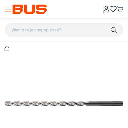
Waar ben je naar op zoek?