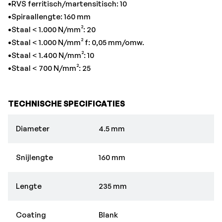
•RVS ferritisch/martensitisch: 10
•Spiraallengte: 160 mm
•Staal < 1.000 N/mm²: 20
•Staal < 1.000 N/mm² f: 0,05 mm/omw.
•Staal < 1.400 N/mm²: 10
•Staal < 700 N/mm²: 25
TECHNISCHE SPECIFICATIES
Diameter
4.5 mm
Snijlengte
160 mm
Lengte
235 mm
Coating
Blank