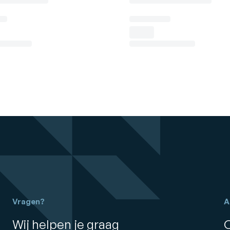
Vragen?
A
Wij helpen je graag