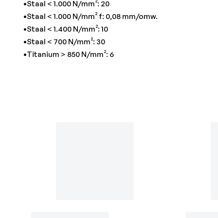
•Staal < 1.000 N/mm²: 20
•Staal < 1.000 N/mm² f: 0,08 mm/omw.
•Staal < 1.400 N/mm²: 10
•Staal < 700 N/mm²: 30
•Titanium > 850 N/mm²: 6