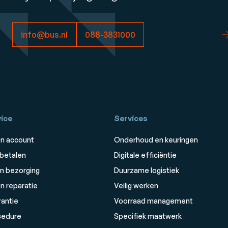
info@bus.nl
088-3831000
ice
Services
n account
Onderhoud en keuringen
 betalen
Digitale efficiëntie
n bezorging
Duurzame logistiek
n reparatie
Veilig werken
rantie
Voorraad management
cedure
Specifiek maatwerk