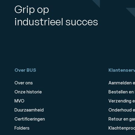
Grip op
industrieel succes
Over BUS
Klantenserv
Over ons
Aanmelden e
Onze historie
Bestellen en
MVO
Verzending e
Duurzaamheid
Onderhoud e
Certificeringen
Retour en ga
Folders
Klachtenpro