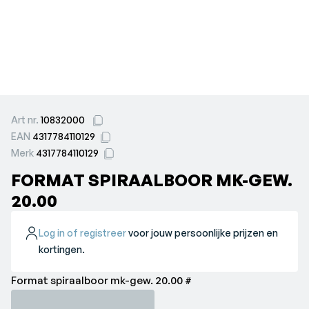
Art nr.
10832000
EAN
4317784110129
Merk
4317784110129
FORMAT SPIRAALBOOR MK-GEW.
20.00
Log in of registreer
voor jouw persoonlijke prijzen en
kortingen.
Format spiraalboor mk-gew. 20.00 #