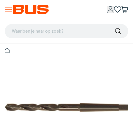
Waar ben je naar op zoek?