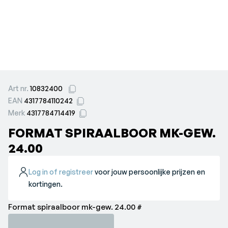
Art nr.
10832400
EAN
4317784110242
Merk
4317784714419
FORMAT SPIRAALBOOR MK-GEW.
24.00
Log in of registreer
voor jouw persoonlijke prijzen en
kortingen.
Format spiraalboor mk-gew. 24.00 #