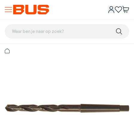
Waar ben je naar op zoek?