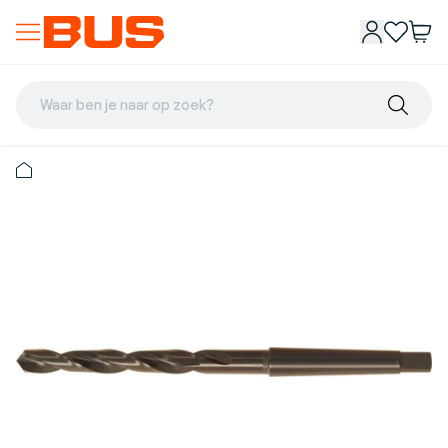
Waar ben je naar op zoek?