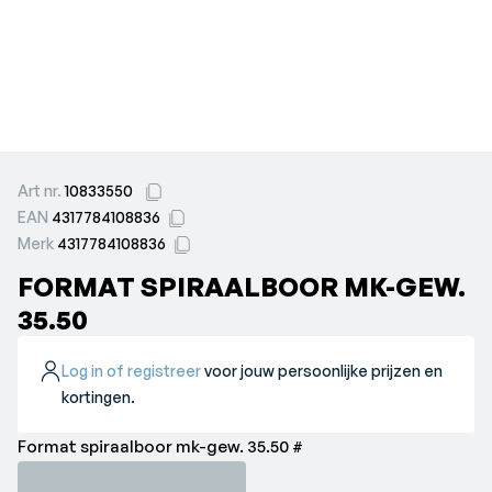
Art nr.
10833550
EAN
4317784108836
Merk
4317784108836
FORMAT SPIRAALBOOR MK-GEW.
35.50
Log in of registreer
voor jouw persoonlijke prijzen en
kortingen.
Format spiraalboor mk-gew. 35.50 #