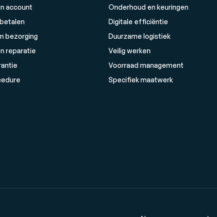
n account
Onderhoud en keuringen
 betalen
Digitale efficiëntie
n bezorging
Duurzame logistiek
n reparatie
Veilig werken
rantie
Voorraad management
cedure
Specifiek maatwerk