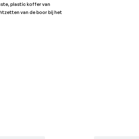
te, plastic koffer van
tzetten van de boor bij het