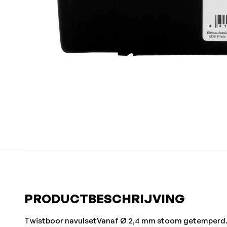
PRODUCTBESCHRIJVING
Twistboor navulsetVanaf Ø 2,4 mm stoom getemperd. 