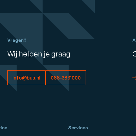
Vragen?
A
Wij helpen je graag
info@bus.nl
088-3831000
ice
Services