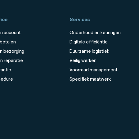
ice
Services
n account
Onderhoud en keuringen
 betalen
Digitale efficiëntie
n bezorging
Duurzame logistiek
n reparatie
Veilig werken
rantie
Voorraad management
cedure
Specifiek maatwerk