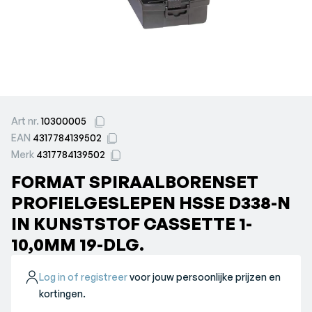
Art nr.
10300005
EAN
4317784139502
Merk
4317784139502
FORMAT SPIRAALBORENSET
PROFIELGESLEPEN HSSE D338-N
IN KUNSTSTOF CASSETTE 1-
10,0MM 19-DLG.
Log in of registreer
voor jouw persoonlijke prijzen en
kortingen.