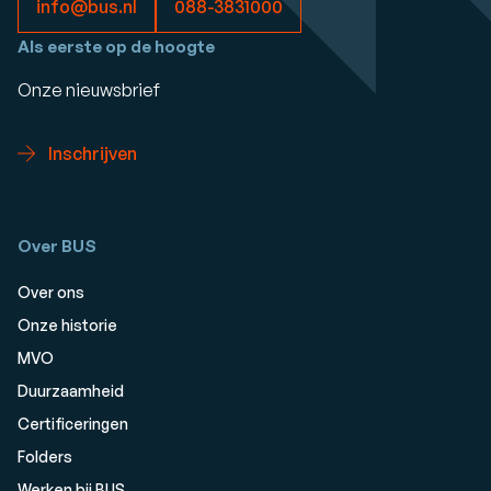
info@bus.nl
088-3831000
Als eerste op de hoogte
Onze nieuwsbrief
Inschrijven
Over BUS
Over ons
Onze historie
MVO
Duurzaamheid
Certificeringen
Folders
Werken bij BUS