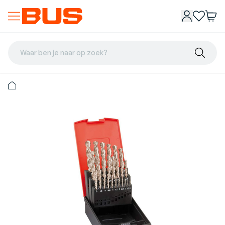
Waar ben je naar op zoek?