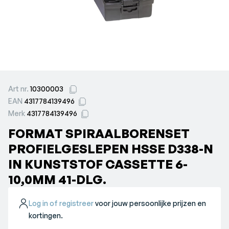
Art nr.
10300003
EAN
4317784139496
Merk
4317784139496
FORMAT SPIRAALBORENSET
PROFIELGESLEPEN HSSE D338-N
IN KUNSTSTOF CASSETTE 6-
10,0MM 41-DLG.
Log in of registreer
voor jouw persoonlijke prijzen en
kortingen.