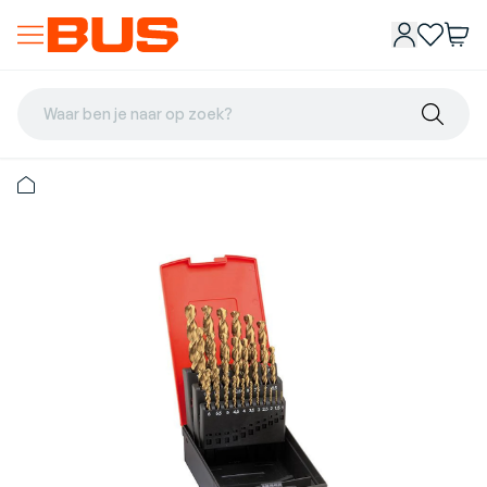
Waar ben je naar op zoek?