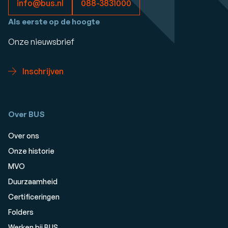
info@bus.nl
088-3831000
Als eerste op de hoogte
Onze nieuwsbrief
Inschrijven
Over BUS
Over ons
Onze historie
MVO
Duurzaamheid
Certificeringen
Folders
Werken bij BUS