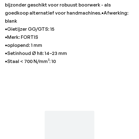
bijzonder geschikt voor robuust boorwerk - als
goedkoop alternatief voor handmachines.•Afwerking:
blank
•Gietijzer GG/GTS: 15
•Merk: FORTIS
•oplopend: 1 mm
•Setinhoud Ø h8: 14–23 mm
•Staal < 700 N/mm²: 10