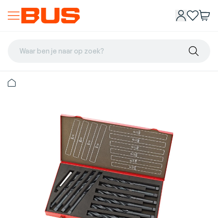
Waar ben je naar op zoek?