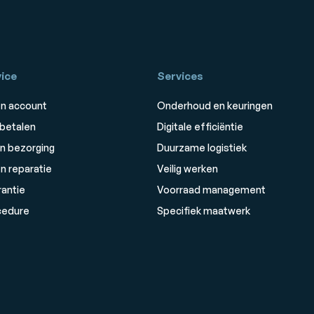
ice
Services
n account
Onderhoud en keuringen
 betalen
Digitale efficiëntie
n bezorging
Duurzame logistiek
n reparatie
Veilig werken
rantie
Voorraad management
cedure
Specifiek maatwerk