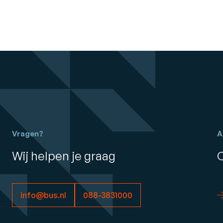
Vragen?
A
Wij helpen je graag
info@bus.nl
088-3831000