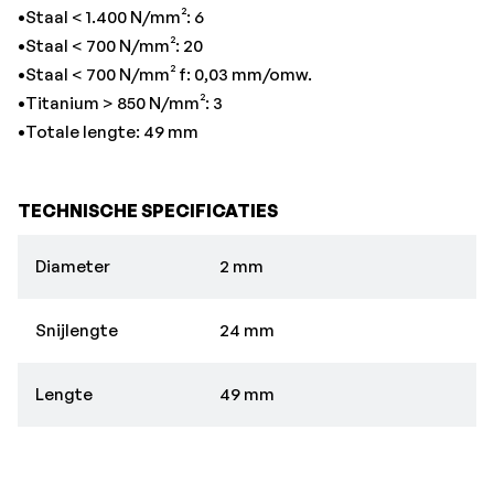
•Staal < 1.400 N/mm²: 6
•Staal < 700 N/mm²: 20
•Staal < 700 N/mm² f: 0,03 mm/omw.
•Titanium > 850 N/mm²: 3
•Totale lengte: 49 mm
TECHNISCHE SPECIFICATIES
Diameter
2 mm
Snijlengte
24 mm
Lengte
49 mm