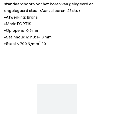
standaardboor voor het boren van gelegeerd en
ongelegeerd staal.•Aantal boren: 25 stuk
•Afwerking: Brons
•Merk: FORTIS
•Oplopend: 0,5 mm
•Setinhoud Ø h8: 1–13 mm
•Staal < 700 N/mm²: 10