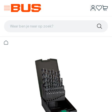
Waar ben je naar op zoek?