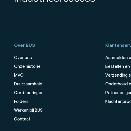
Over BUS
Klantenserv
Over ons
Aanmelden e
Onze historie
Bestellen en
MVO
Verzending e
Duurzaamheid
Onderhoud e
Certificeringen
Retour en ga
Folders
Klachtenpro
Werken bij BUS
Contact