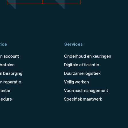
ice
Services
n account
Onderhoud en keuringen
 betalen
Digitale efficiëntie
n bezorging
Duurzame logistiek
n reparatie
Veilig werken
rantie
Voorraad management
cedure
Specifiek maatwerk