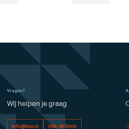
Vragen?
A
Wij helpen je graag
info@bus.nl
088-3831000