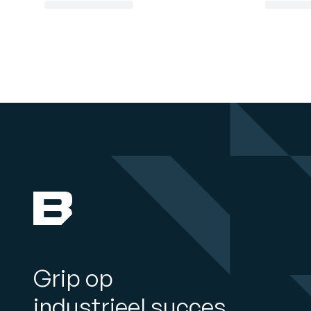
Grip op
industrieel succes