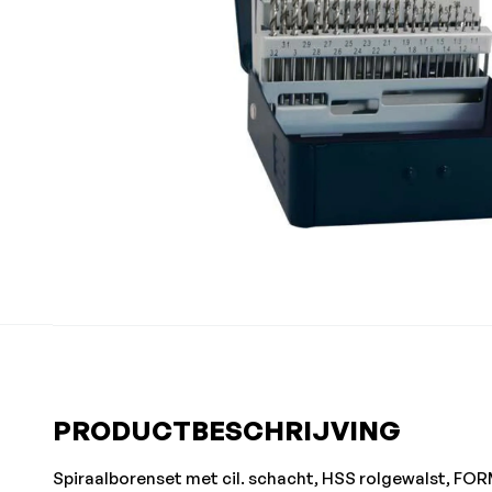
PRODUCTBESCHRIJVING
Spiraalborenset met cil. schacht, HSS rolgewalst, FO