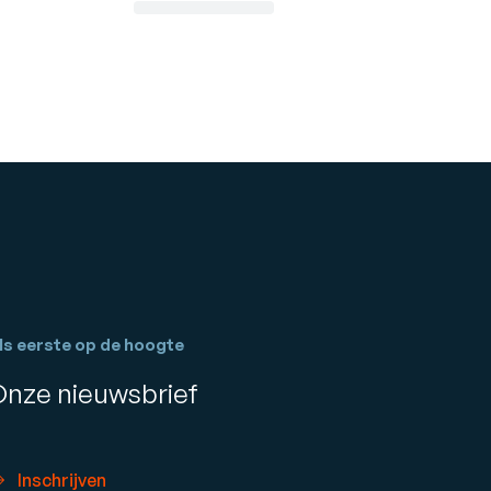
ls eerste op de hoogte
Onze nieuwsbrief
Inschrijven