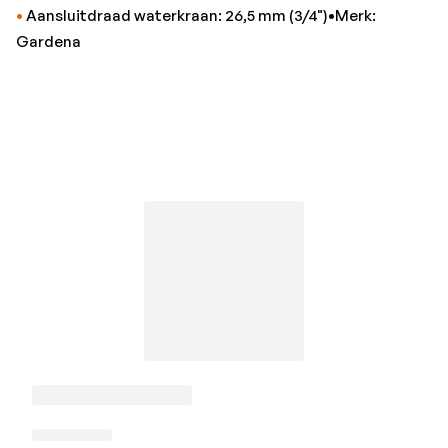
•
Aansluitdraad waterkraan: 26,5 mm (3/4")•Merk:
Gardena