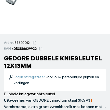
Art nr.
57620012
EAN
4010886629932
GEDORE DUBBELE KNIESLEUTEL
12X13MM
Log in of registreer
voor jouw persoonlijke prijzen en
kortingen.
Dubbele kniegewrichtsleutel
Uitvoering:
van GEDORE vanadium staal 31CrV3
|
Verchroomd, extra groot zwenkbereik met koppen met