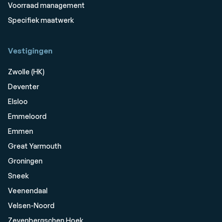
Voorraad management
Specifiek maatwerk
Vestigingen
Zwolle (HK)
Deventer
Elsloo
Emmeloord
Emmen
Great Yarmouth
Groningen
Sneek
Veenendaal
Velsen-Noord
Zevenbergschen Hoek