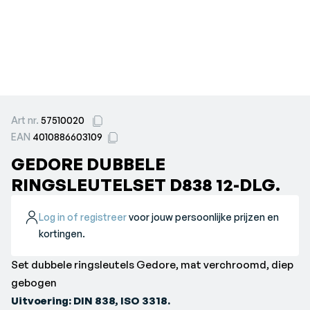
Art nr.
57510020
EAN
4010886603109
GEDORE DUBBELE
RINGSLEUTELSET D838 12-DLG.
Log in of registreer
voor jouw persoonlijke prijzen en
kortingen.
Set dubbele ringsleutels Gedore, mat verchroomd, diep
gebogen
Uitvoering: DIN 838, ISO 3318.