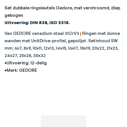
Set dubbele ringsleutels Gedore, mat verchroomd, diep
gebogen
Uitvoering: DIN 838, ISO 3318.
Van GEDORE vanadium staal 31CrV3
|
Ringen met dunne
wanden met UnitDrive-profiel, gepolijst. Setinhoud SW
mm: 6x7, 8x9, 10x11, 12x13, 14x15, 16x17, 18x19, 20x22, 21x23,
24x27, 25x28, 30x32
•Uitvoering: 12-delig
•Merk: GEDORE