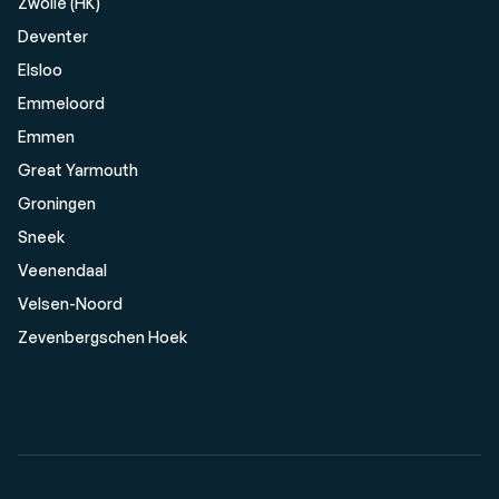
Zwolle (HK)
Deventer
Elsloo
Emmeloord
Emmen
Great Yarmouth
Groningen
Sneek
Veenendaal
Velsen-Noord
Zevenbergschen Hoek