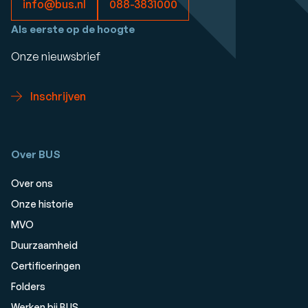
info@bus.nl
088-3831000
Als eerste op de hoogte
Onze nieuwsbrief
Inschrijven
Over BUS
Over ons
Onze historie
MVO
Duurzaamheid
Certificeringen
Folders
Werken bij BUS