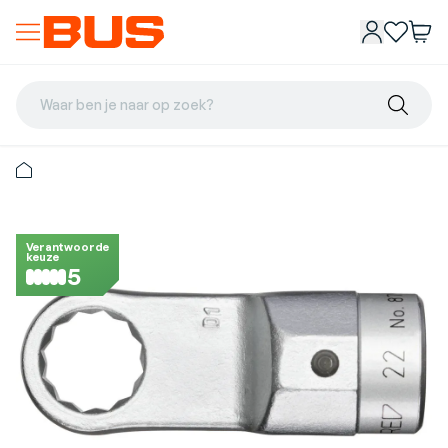
Waar ben je naar op zoek?
Verantwoorde
keuze
5