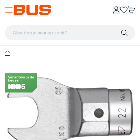
Waar ben je naar op zoek?
Verantwoorde
keuze
5