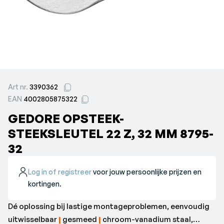
Art nr.
3390362
EAN
4002805875322
GEDORE OPSTEEK-
STEEKSLEUTEL 22 Z, 32 MM 8795-
32
Log in of registreer
voor jouw persoonlijke prijzen en
kortingen.
Dé oplossing bij lastige montageproblemen, eenvoudig
uitwisselbaar
|
gesmeed
|
chroom-vanadium staal,