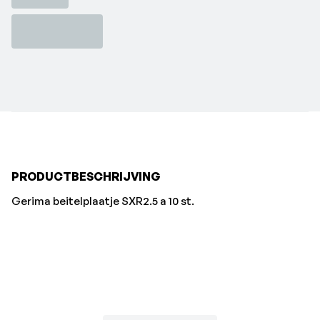
PRODUCTBESCHRIJVING
Gerima beitelplaatje SXR2.5 a 10 st.