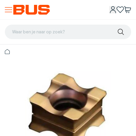
Waar ben je naar op zoek?