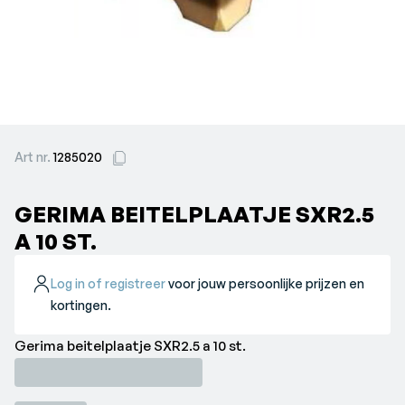
Art nr.
1285020
GERIMA BEITELPLAATJE SXR2.5
A 10 ST.
Log in of registreer
voor jouw persoonlijke prijzen en
kortingen.
Gerima beitelplaatje SXR2.5 a 10 st.