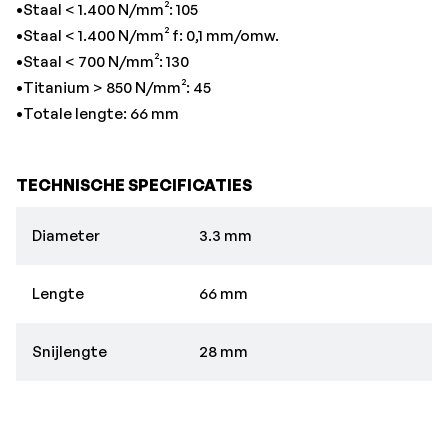
•Staal < 1.400 N/mm²: 105
•Staal < 1.400 N/mm² f: 0,1 mm/omw.
•Staal < 700 N/mm²: 130
•Titanium > 850 N/mm²: 45
•Totale lengte: 66 mm
TECHNISCHE SPECIFICATIES
Diameter
3.3 mm
Lengte
66 mm
Snijlengte
28 mm