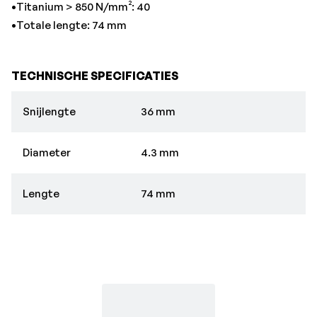
•Titanium > 850 N/mm²: 40
•Totale lengte: 74 mm
TECHNISCHE SPECIFICATIES
Snijlengte
36 mm
Diameter
4.3 mm
Lengte
74 mm