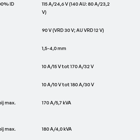
00% ID
115 A/24,6 V (140 AU: 80 A/23,2
V)
90 V (VRD 30 V; AU VRD 12 V)
1,5-4,0 mm
10 A/15 V tot 170 A/32 V
10 A/10 V tot 180 A/30 V
j max.
170 A/5,7 kVA
j max.
180 A/4,0 kVA