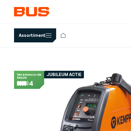
Assortiment
JUBILEUM ACTIE
Verantwoorde
keuze
4