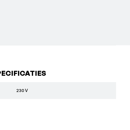
ECIFICATIES
230 V