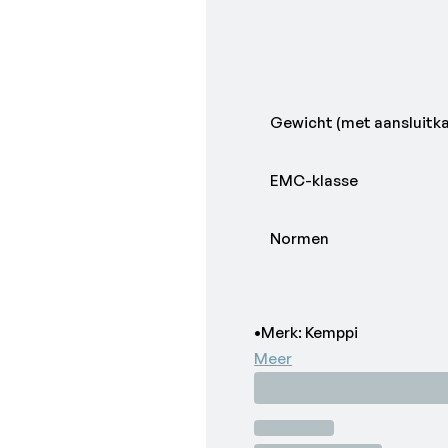
Gewicht (met aansluitka
EMC-klasse
Normen
•Merk: Kemppi
Meer