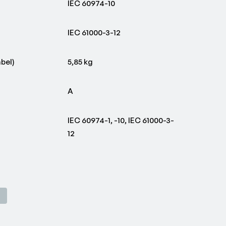
IEC 60974-10
IEC 61000-3-12
bel)
5,85 kg
A
IEC 60974-1, -10, IEC 61000-3-
12