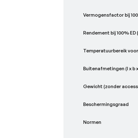
Vermogensfactor bij 10
Rendement bij 100% ED
Temperatuurbereik voor
Buitenafmetingen (l x b x
Gewicht (zonder access
Beschermingsgraad
Normen