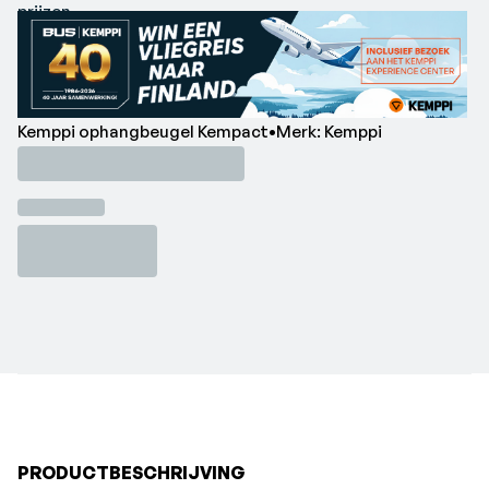
prijzen.
Kemppi ophangbeugel Kempact•Merk: Kemppi
PRODUCTBESCHRIJVING