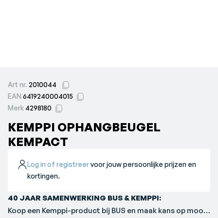
Art nr.
2010044
EAN
6419240004015
Merk
4298180
KEMPPI OPHANGBEUGEL
KEMPACT
Log in of registreer
voor jouw persoonlijke prijzen en
kortingen.
40 JAAR SAMENWERKING BUS & KEMPPI:
Koop een Kemppi-product bij BUS en maak kans op mooie