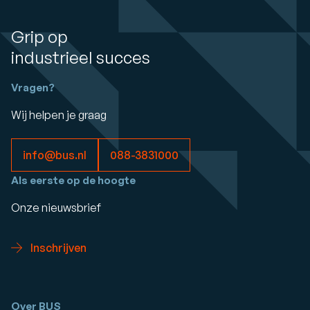
Grip op
industrieel succes
Vragen?
Wij helpen je graag
info@bus.nl
088-3831000
Als eerste op de hoogte
Onze nieuwsbrief
Inschrijven
Over BUS