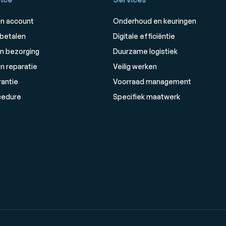
n account
Onderhoud en keuringen
 betalen
Digitale efficiëntie
n bezorging
Duurzame logistiek
n reparatie
Veilig werken
rantie
Voorraad management
cedure
Specifiek maatwerk