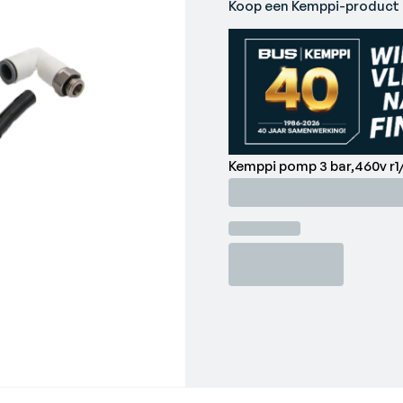
Koop een Kemppi-product b
Kemppi pomp 3 bar,460v r1