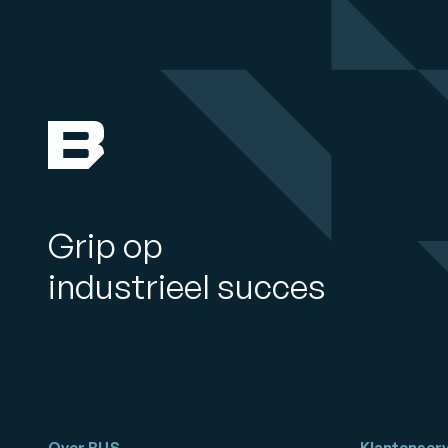
Grip op
industrieel succes
Over BUS
Klantenserv