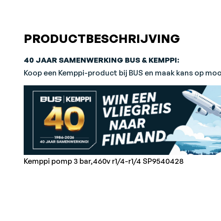
PRODUCTBESCHRIJVING
40 JAAR SAMENWERKING BUS & KEMPPI:
Koop een Kemppi-product bij BUS en maak kans op mooi
Kemppi pomp 3 bar,460v r1/4-r1/4 SP9540428