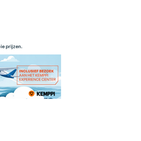
e prijzen.