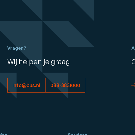
Vragen?
A
Wij helpen je graag
info@bus.nl
088-3831000
ice
Services