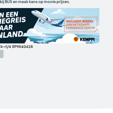
ij BUS en maak kans op mooie prijzen.
/4-r1/4 SP9540428