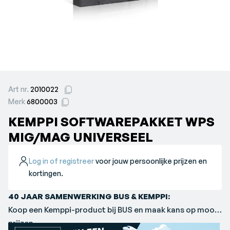
Art nr.
2010022
Merk
6800003
KEMPPI SOFTWAREPAKKET WPS
MIG/MAG UNIVERSEEL
Log in of registreer
voor jouw persoonlijke prijzen en
kortingen.
40 JAAR SAMENWERKING BUS & KEMPPI:
Koop een Kemppi-product bij BUS en maak kans op mooie
prijzen.