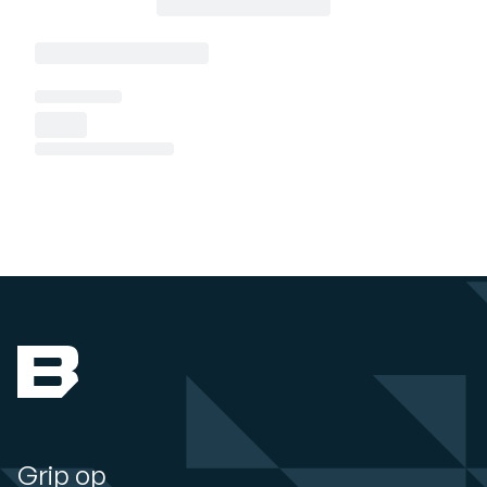
Grip op