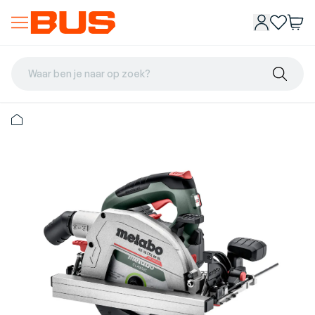
Waar ben je naar op zoek?