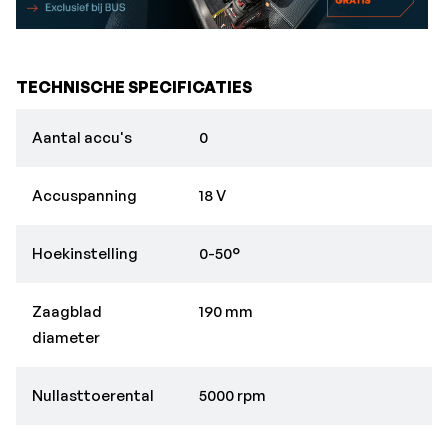
TECHNISCHE SPECIFICATIES
Aantal accu's
0
Accuspanning
18 V
Hoekinstelling
0-50°
Zaagblad
190 mm
diameter
Nullasttoerental
5000 rpm