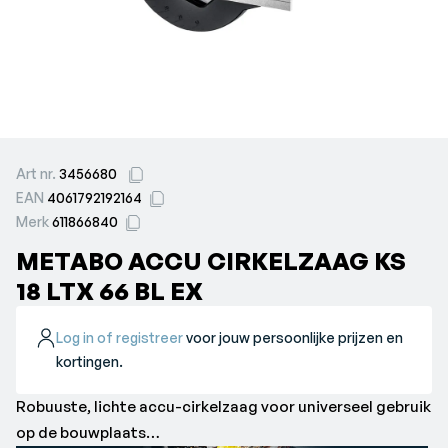
Art nr.
3456680
EAN
4061792192164
Merk
611866840
METABO ACCU CIRKELZAAG KS
18 LTX 66 BL EX
Log in of registreer
voor jouw persoonlijke prijzen en
kortingen.
Robuuste, lichte accu-cirkelzaag voor universeel gebruik
op de bouwplaats