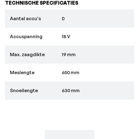
TECHNISCHE SPECIFICATIES
Aantal accu's
0
Accuspanning
18 V
Max. zaagdikte
19 mm
Meslengte
650 mm
Snoeilengte
630 mm