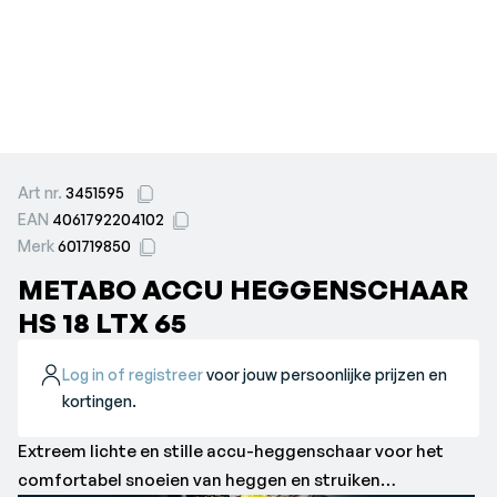
Art nr.
3451595
EAN
4061792204102
Merk
601719850
METABO ACCU HEGGENSCHAAR
HS 18 LTX 65
Log in of registreer
voor jouw persoonlijke prijzen en
kortingen.
Extreem lichte en stille accu-heggenschaar voor het
comfortabel snoeien van heggen en struiken