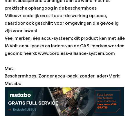
Ruimtebesparend ophangen aan de wand met het
praktische ophangoog in de beschermhoes
Milieuvriendelijk en stil door de werking op accu,
daardoor ook geschikt voor omgevingen die gevoelig
zijn voor lawaai
Veel merken, één accu-systeem: dit product kan met alle
18 Volt accu-packs en laders van de CAS-merken worden
gecombineerd: www.cordless-alliance-system.com
Met:
Beschermhoes, Zonder accu-pack, zonder lader•Merk:
Metabo