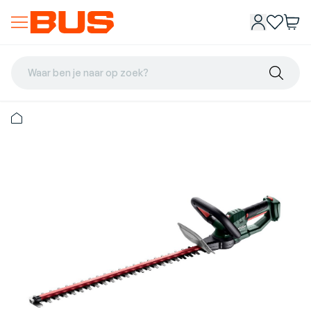
Waar ben je naar op zoek?