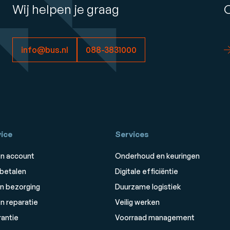
Wij helpen je graag
info@bus.nl
088-3831000
ice
Services
n account
Onderhoud en keuringen
 betalen
Digitale efficiëntie
n bezorging
Duurzame logistiek
n reparatie
Veilig werken
rantie
Voorraad management