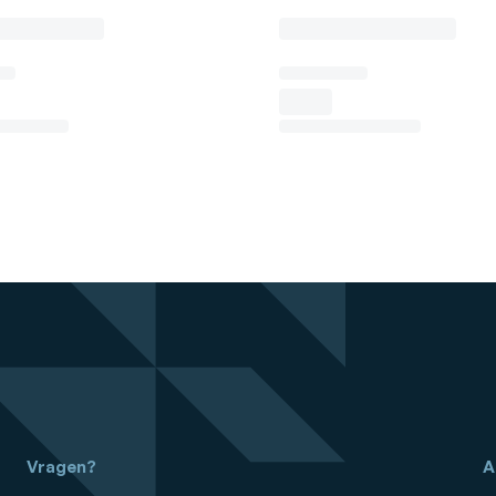
Vragen?
A