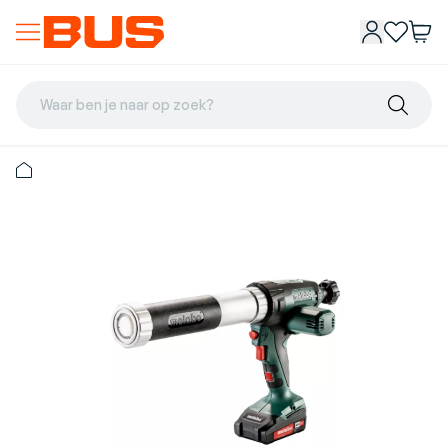
Waar ben je naar op zoek?