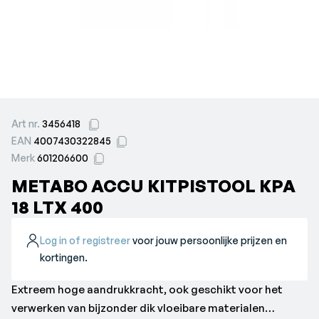
Art nr.
3456418
EAN
4007430322845
Merk
601206600
METABO ACCU KITPISTOOL KPA
18 LTX 400
Log in of registreer
voor jouw persoonlijke prijzen en
kortingen.
Extreem hoge aandrukkracht, ook geschikt voor het
verwerken van bijzonder dik vloeibare materialen