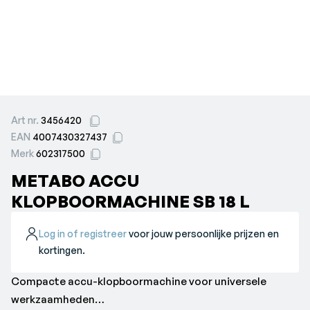
Art nr.
3456420
EAN
4007430327437
Merk
602317500
METABO ACCU
KLOPBOORMACHINE SB 18 L
Log in of registreer
voor jouw persoonlijke prijzen en
kortingen.
Compacte accu-klopboormachine voor universele
werkzaamheden