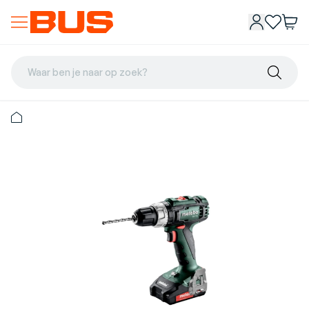
Waar ben je naar op zoek?